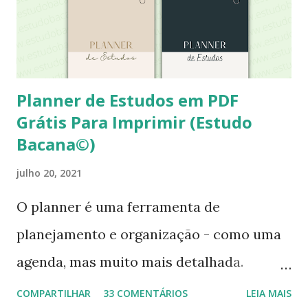
Planner de Estudos em PDF
Grátis Para Imprimir (Estudo
Bacana©)
julho 20, 2021
O planner é uma ferramenta de
planejamento e organização - como uma
agenda, mas muito mais detalhada.
Utilizar um planner específico para os
COMPARTILHAR
33 COMENTÁRIOS
LEIA MAIS